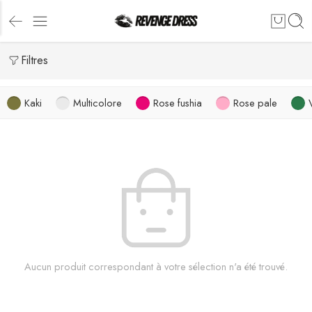
Filtres
Kaki
Multicolore
Rose fushia
Rose pale
Aucun produit correspondant à votre sélection n'a été trouvé.