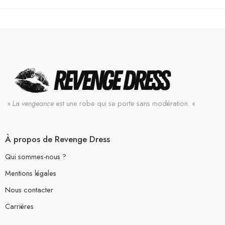
» La
vengeance
est une robe qui se porte sans modération. «
À propos de Revenge Dress
Qui sommes-nous ?
Mentions légales
Nous contacter
Carrières