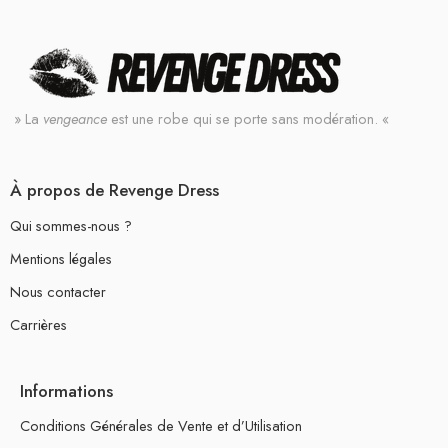
» La
vengeance
est une robe qui se porte sans modération. «
À propos de Revenge Dress
Qui sommes-nous ?
Mentions légales
Nous contacter
Carrières
Informations
Conditions Générales de Vente et d’Utilisation