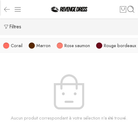
Filtres
Corail
Marron
Rose saumon
Rouge bordeaux
Aucun produit correspondant à votre sélection n'a été trouvé.