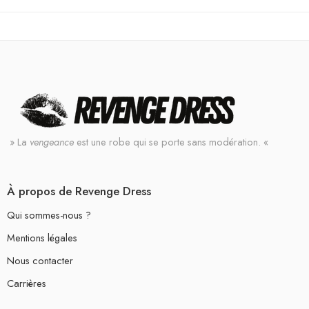
» La
vengeance
est une robe qui se porte sans modération. «
À propos de Revenge Dress
Qui sommes-nous ?
Mentions légales
Nous contacter
Carrières