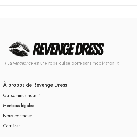
» La
vengeance
est une robe qui se porte sans modération. «
À propos de Revenge Dress
Qui sommes-nous ?
Mentions légales
Nous contacter
Carrières