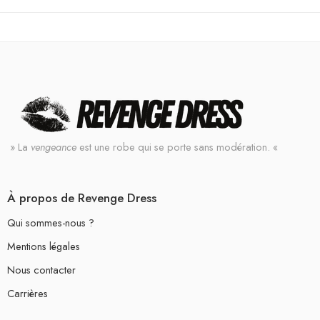
» La
vengeance
est une robe qui se porte sans modération. «
À propos de Revenge Dress
Qui sommes-nous ?
Mentions légales
Nous contacter
Carrières