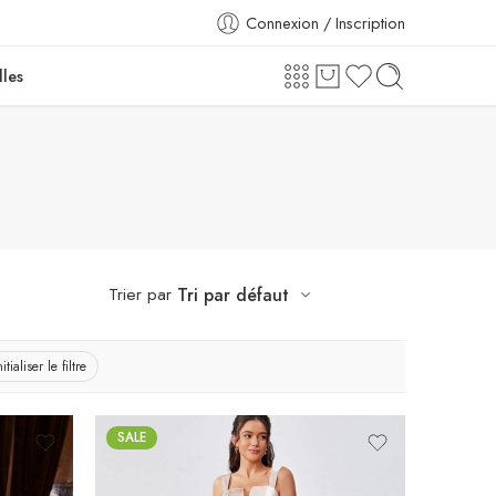
Connexion / Inscription
lles
Trier par
Tri par défaut
itialiser le filtre
SALE