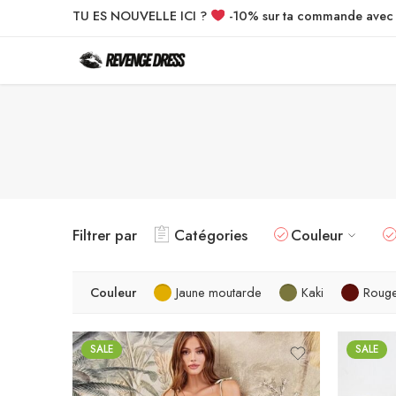
TU ES NOUVELLE ICI ?
-10% sur ta commande ave
Filtrer par
Catégories
Couleur
Couleur
Jaune moutarde
Kaki
Rouge
SALE
SALE