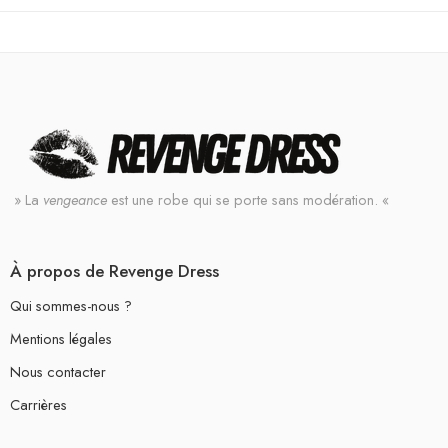
» La
vengeance
est une robe qui se porte sans modération. «
À propos de Revenge Dress
Qui sommes-nous ?
Mentions légales
Nous contacter
Carrières