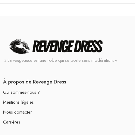
» La
vengeance
est une robe qui se porte sans modération. «
À propos de Revenge Dress
Qui sommes-nous ?
Mentions légales
Nous contacter
Carrières