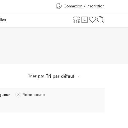
Connexion / Inscription
lles
Trier par
Tri par défaut
gueur
Robe courte