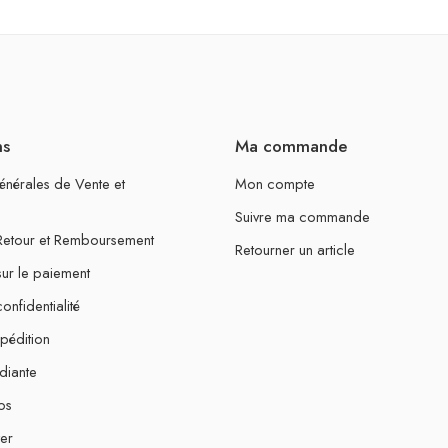
ns
Ma commande
énérales de Vente et
Mon compte
Suivre ma commande
 Retour et Remboursement
Retourner un article
sur le paiement
onfidentialité
xpédition
diante
os
er