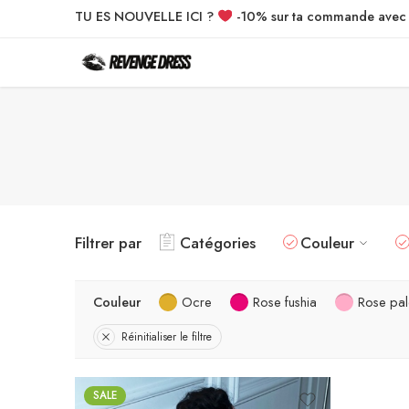
TU ES NOUVELLE ICI ?
-10% sur ta commande ave
Filtrer par
Catégories
Couleur
Couleur
Ocre
Rose fushia
Rose pal
Réinitialiser le filtre
SALE