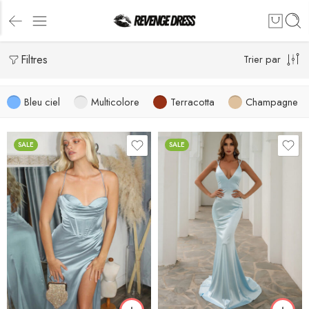
Filtres
Trier par
Bleu ciel
Multicolore
Terracotta
Champagne
SALE
SALE