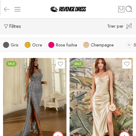
Filtres
Trier par
Gris
Ocre
Rose fushia
Champagne
SALE
SALE