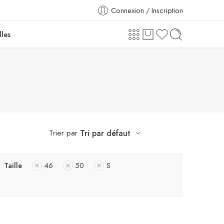
Connexion / Inscription
lles
Trier par
Tri par défaut
Taille
46
50
S