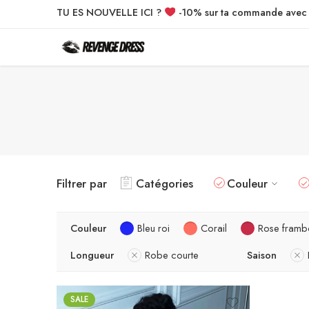
TU ES NOUVELLE ICI ?
-10% sur ta commande ave
Filtrer par
Catégories
Couleur
Couleur
Bleu roi
Corail
Rose framb
Longueur
Robe courte
Saison
SALE