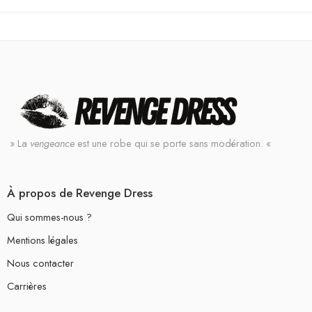
» La
vengeance
est une robe qui se porte sans modération. «
À propos de Revenge Dress
Qui sommes-nous ?
Mentions légales
Nous contacter
Carrières