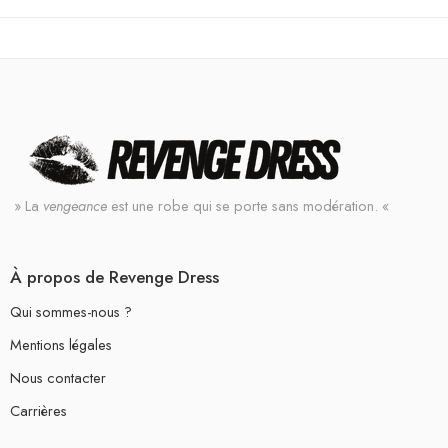
» La
vengeance
est une robe qui se porte sans modération. «
À propos de Revenge Dress
Qui sommes-nous ?
Mentions légales
Nous contacter
Carrières