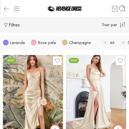
Filtres
Trier par
Lavande
Rose pale
Champagne
46
SALE
SALE