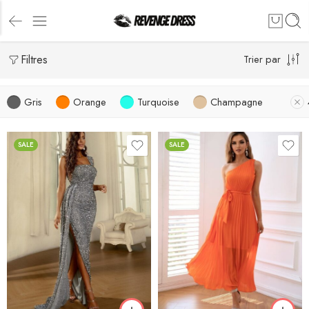
Filtres
Trier par
Gris
Orange
Turquoise
Champagne
SALE
SALE