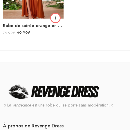
Robe de soirée orange en satin licou longue fendue sans manches
69.99
€
79.99
€
» La
vengeance
est une robe qui se porte sans modération. «
À propos de Revenge Dress