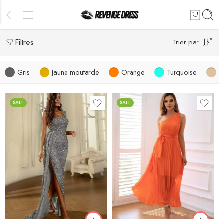
Filtres
Trier par
Gris
Jaune moutarde
Orange
Turquoise
SALE
SALE