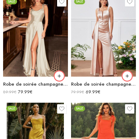
SALE
SALE
Robe de soirée champagne en satin fluide col bénitier bretelles longue fendue
Robe de soirée champagne en satin longue fendue à bretelles
79.99
€
69.99
€
89.99
€
79.99
€
SALE
SALE