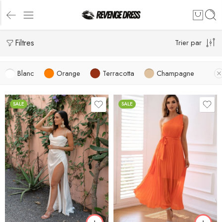
Filtres
Trier par
Blanc
Orange
Terracotta
Champagne
SALE
SALE