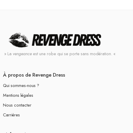
» La
vengeance
est une robe qui se porte sans modération. «
À propos de Revenge Dress
Qui sommes-nous ?
Mentions légales
Nous contacter
Carrières