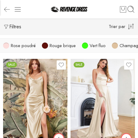
Filtres
Trier par
Rose poudré
Rouge brique
Vert fluo
Champag
SALE
SALE