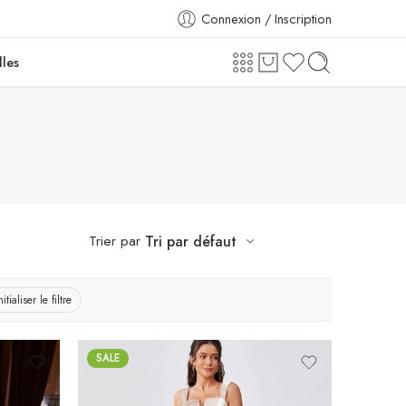
Connexion / Inscription
lles
Trier par
Tri par défaut
itialiser le filtre
SALE