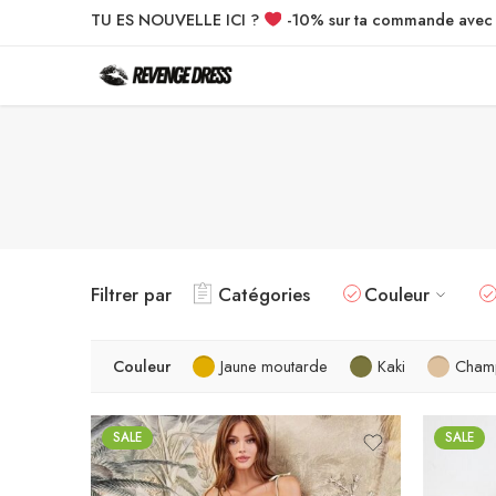
TU ES NOUVELLE ICI ?
-10% sur ta commande ave
Filtrer par
Catégories
Couleur
Couleur
Jaune moutarde
Kaki
Cham
SALE
SALE