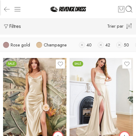
Filtres
Trier par
Rose gold
Champagne
40
42
50
SALE
SALE