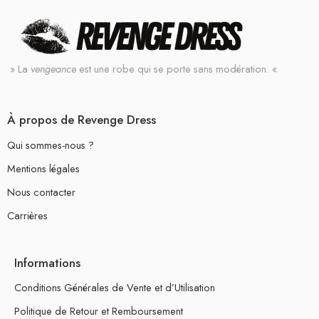
» La
vengeance
est une robe qui se porte sans modération. «
À propos de Revenge Dress
Qui sommes-nous ?
Mentions légales
Nous contacter
Carrières
Informations
Conditions Générales de Vente et d’Utilisation
Politique de Retour et Remboursement