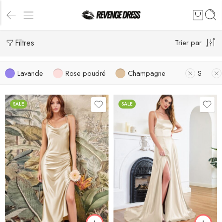
Filtres
Trier par
Lavande
Rose poudré
Champagne
S
SALE
SALE