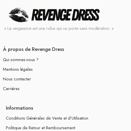
» La
vengeance
est une robe qui se porte sans modération. «
À propos de Revenge Dress
Qui sommes-nous ?
Mentions légales
Nous contacter
Carrières
Informations
Conditions Générales de Vente et d’Utilisation
Politique de Retour et Remboursement