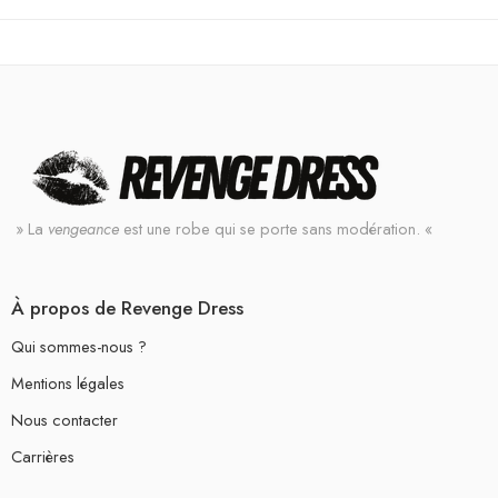
» La
vengeance
est une robe qui se porte sans modération. «
À propos de Revenge Dress
Qui sommes-nous ?
Mentions légales
Nous contacter
Carrières