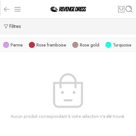
Filtres
Parme
Rose framboise
Rose gold
Turquoise
Aucun produit correspondant à votre sélection n'a été trouvé.