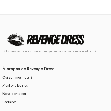
» La
vengeance
est une robe qui se porte sans modération. «
À propos de Revenge Dress
Qui sommes-nous ?
Mentions légales
Nous contacter
Carrières