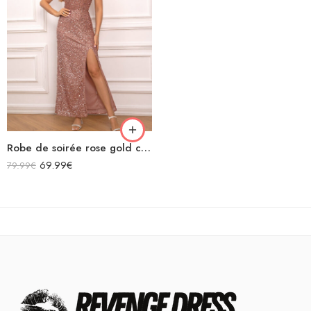
Robe de soirée rose gold courte fendue asymétrique sans manches à paillettes
69.99
€
79.99
€