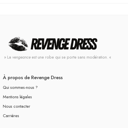
» La
vengeance
est une robe qui se porte sans modération. «
À propos de Revenge Dress
Qui sommes-nous ?
Mentions légales
Nous contacter
Carrières