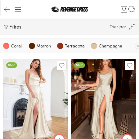
Filtres
Trier par
Corail
Marron
Terracotta
Champagne
SALE
SALE