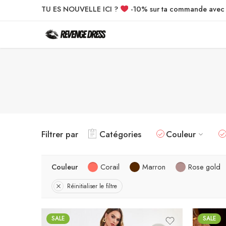
TU ES NOUVELLE ICI ?
-10% sur ta commande ave
Filtrer par
Catégories
Couleur
Couleur
Corail
Marron
Rose gold
Réinitialiser le filtre
SALE
SALE