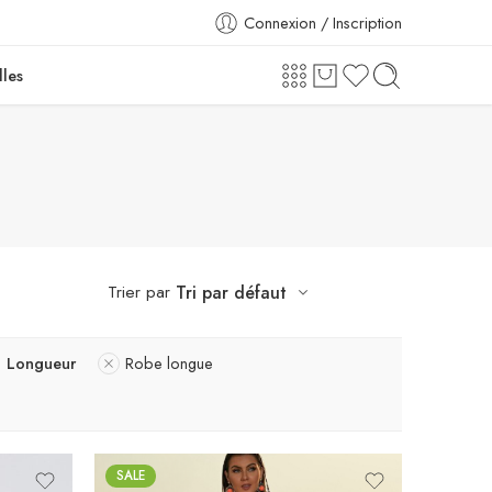
Connexion / Inscription
lles
Trier par
Tri par défaut
Longueur
Robe longue
SALE