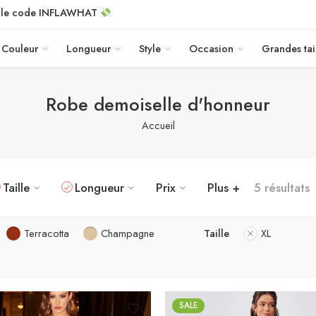
c le code INFLAWHAT
Couleur
Longueur
Style
Occasion
Grandes tai
Robe demoiselle d'honneur
Accueil
Taille
Longueur
Prix
Plus +
5 résultats
Terracotta
Champagne
Taille
XL
SALE