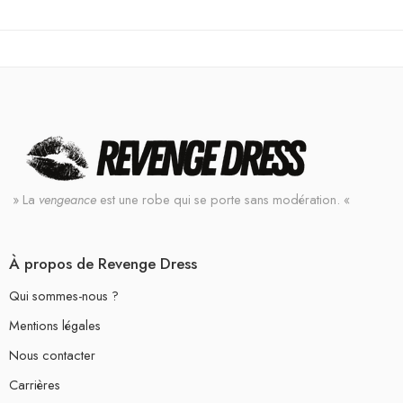
» La
vengeance
est une robe qui se porte sans modération. «
À propos de Revenge Dress
Qui sommes-nous ?
Mentions légales
Nous contacter
Carrières