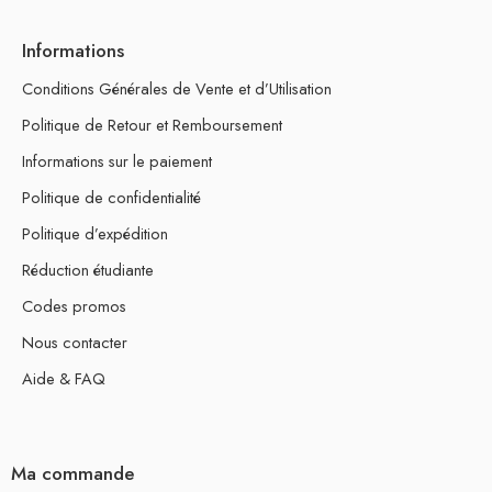
Informations
Conditions Générales de Vente et d’Utilisation
Politique de Retour et Remboursement
Informations sur le paiement
Politique de confidentialité
Politique d’expédition
Réduction étudiante
Codes promos
Nous contacter
Aide & FAQ
Ma commande