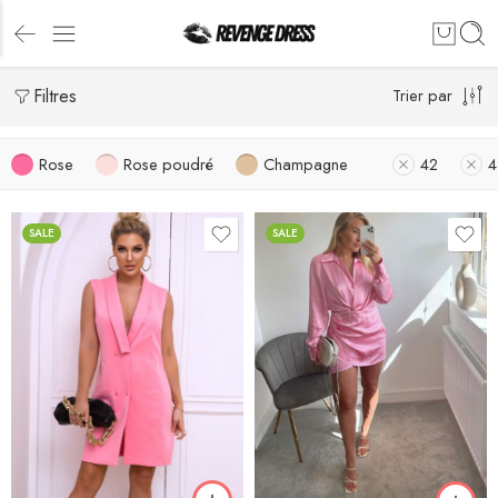
Filtres
Trier par
Rose
Rose poudré
Champagne
42
4
SALE
SALE