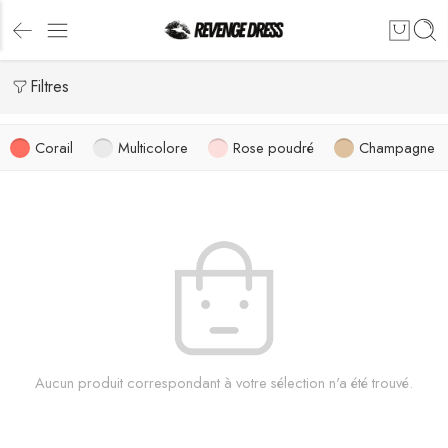
Filtres
Corail
Multicolore
Rose poudré
Champagne
Aucun produit correspondant à votre sélection n'a été trouvé.