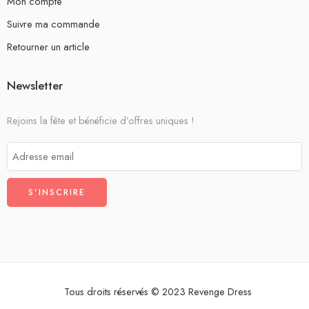
Mon compte
Suivre ma commande
Retourner un article
Newsletter
Rejoins la fête et bénéficie d’offres uniques !
Tous droits réservés © 2023 Revenge Dress