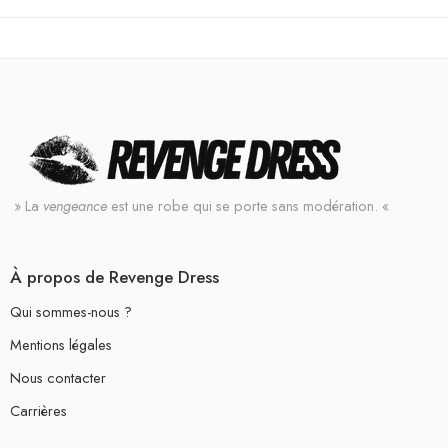
» La
vengeance
est une robe qui se porte sans modération. «
À propos de Revenge Dress
Qui sommes-nous ?
Mentions légales
Nous contacter
Carrières