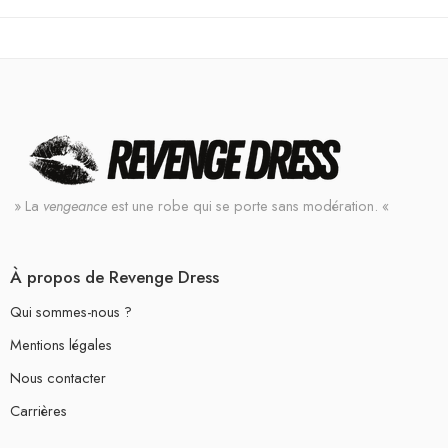
» La
vengeance
est une robe qui se porte sans modération. «
À propos de Revenge Dress
Qui sommes-nous ?
Mentions légales
Nous contacter
Carrières