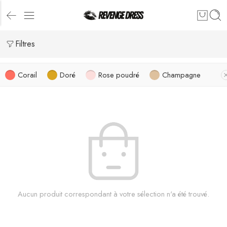
Filtres
Corail
Doré
Rose poudré
Champagne
Aucun produit correspondant à votre sélection n'a été trouvé.