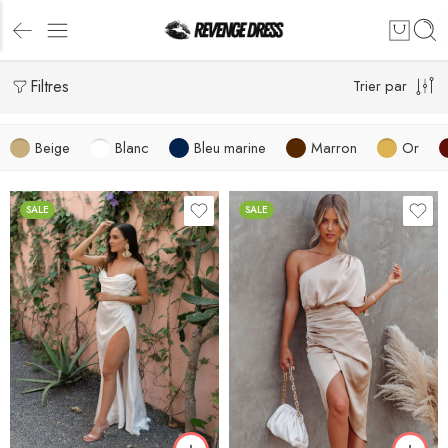
Filtres
Trier par
Beige
Blanc
Bleu marine
Marron
Or
SALE
SALE