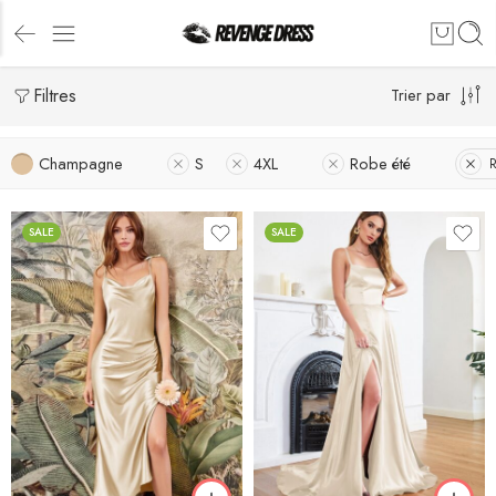
Filtres
Trier par
Champagne
S
4XL
Robe été
R
SALE
SALE