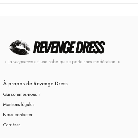
» La
vengeance
est une robe qui se porte sans modération. «
À propos de Revenge Dress
Qui sommes-nous ?
Mentions légales
Nous contacter
Carrières