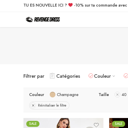
TU ES NOUVELLE ICI ?
-10% sur ta commande ave
Filtrer par
Catégories
Couleur
Couleur
Champagne
Taille
40
Réinitialiser le filtre
SALE
SALE