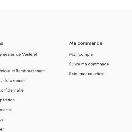
ns
Ma commande
énérales de Vente et
Mon compte
Suivre ma commande
 Retour et Remboursement
Retourner un article
sur le paiement
onfidentialité
xpédition
diante
os
er