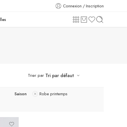
Connexion / Inscription
lles
Trier par
Tri par défaut
Saison
Robe printemps