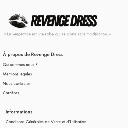
» La
vengeance
est une robe qui se porte sans modération. «
À propos de Revenge Dress
Qui sommes-nous ?
Mentions légales
Nous contacter
Carrières
Informations
Conditions Générales de Vente et d’Utilisation