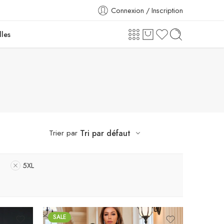
Connexion / Inscription
lles
Trier par
Tri par défaut
S
5XL
SALE