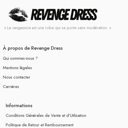
» La
vengeance
est une robe qui se porte sans modération. «
À propos de Revenge Dress
Qui sommes-nous ?
Mentions légales
Nous contacter
Carrières
Informations
Conditions Générales de Vente et d’Utilisation
Politique de Retour et Remboursement