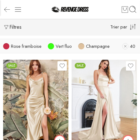
Filtres
Trier par
Rose framboise
Vert fluo
Champagne
40
SALE
SALE