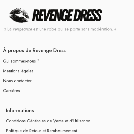
» La
vengeance
est une robe qui se porte sans modération. «
À propos de Revenge Dress
Qui sommes-nous ?
Mentions légales
Nous contacter
Carrières
Informations
Conditions Générales de Vente et d’Utilisation
Politique de Retour et Remboursement