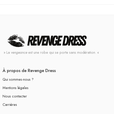
» La
vengeance
est une robe qui se porte sans modération. «
À propos de Revenge Dress
Qui sommes-nous ?
Mentions légales
Nous contacter
Carrières