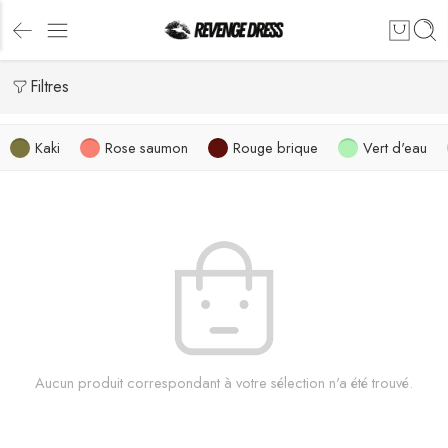
Filtres
Kaki
Rose saumon
Rouge brique
Vert d'eau
Aucun produit correspondant à votre sélection n'a été trouvé.