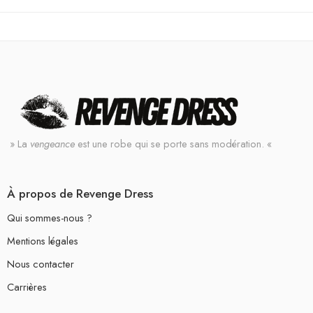
» La
vengeance
est une robe qui se porte sans modération. «
À propos de Revenge Dress
Qui sommes-nous ?
Mentions légales
Nous contacter
Carrières