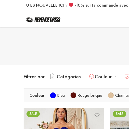
TU ES NOUVELLE ICI ?
-10% sur ta commande ave
Filtrer par
Catégories
Couleur
Couleur
Bleu
Rouge brique
Champ
SALE
SALE