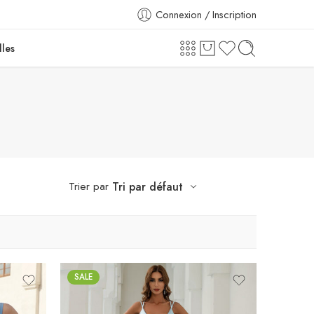
Connexion / Inscription
lles
Trier par
Tri par défaut
SALE