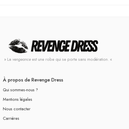
» La
vengeance
est une robe qui se porte sans modération. «
À propos de Revenge Dress
Qui sommes-nous ?
Mentions légales
Nous contacter
Carrières