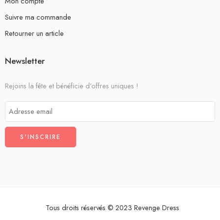
Mon compte
Suivre ma commande
Retourner un article
Newsletter
Rejoins la fête et bénéficie d’offres uniques !
Tous droits réservés © 2023 Revenge Dress