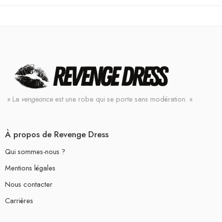
» La
vengeance
est une robe qui se porte sans modération. «
À propos de Revenge Dress
Qui sommes-nous ?
Mentions légales
Nous contacter
Carrières