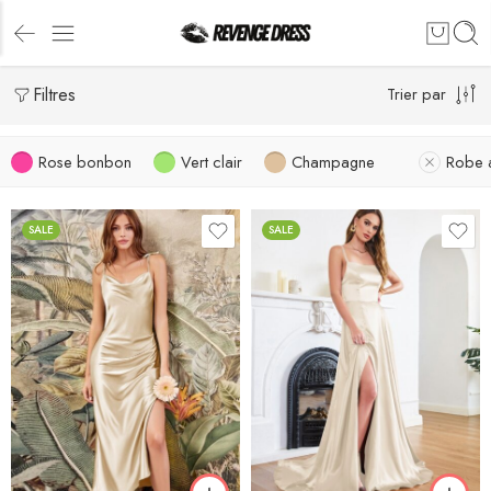
Filtres
Trier par
Rose bonbon
Vert clair
Champagne
Robe 
SALE
SALE