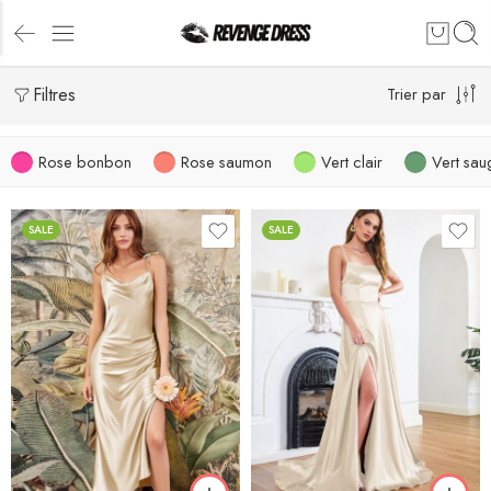
Filtres
Trier par
Rose bonbon
Rose saumon
Vert clair
Vert sau
SALE
SALE