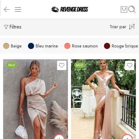
Filtres
Trier par
Beige
Bleu marine
Rose saumon
Rouge brique
SALE
SALE