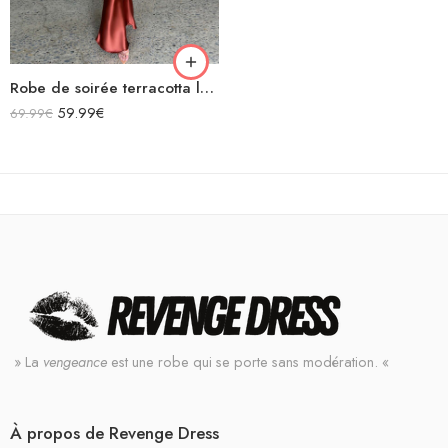
Robe de soirée terracotta longue en satin bretelles spaghetti décolleté dos nu laçage croisées dans le dos
59.99
€
69.99
€
» La
vengeance
est une robe qui se porte sans modération. «
À propos de Revenge Dress