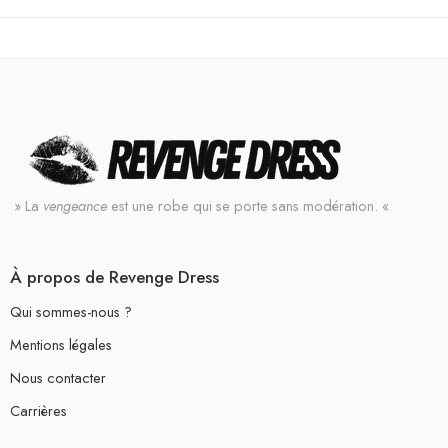
» La
vengeance
est une robe qui se porte sans modération. «
À propos de Revenge Dress
Qui sommes-nous ?
Mentions légales
Nous contacter
Carrières