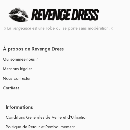
» La
vengeance
est une robe qui se porte sans modération. «
À propos de Revenge Dress
Qui sommes-nous ?
Mentions légales
Nous contacter
Carrières
Informations
Conditions Générales de Vente et d’Utilisation
Politique de Retour et Remboursement