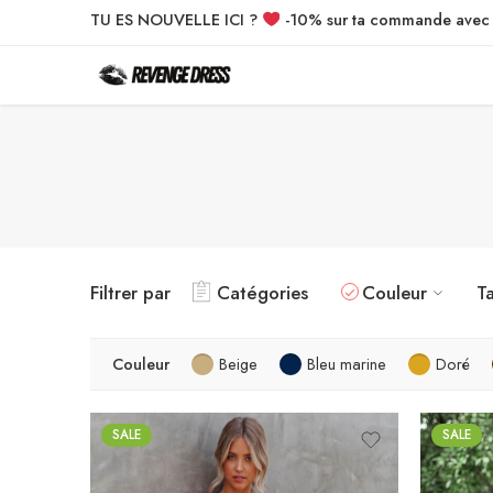
TU ES NOUVELLE ICI ?
-10% sur ta commande ave
Filtrer par
Catégories
Couleur
Ta
Couleur
Beige
Bleu marine
Doré
SALE
SALE