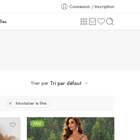
Connexion / Inscription
lles
Trier par
Tri par défaut
Réinitialiser le filtre
SALE