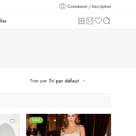
Connexion / Inscription
lles
Trier par
Tri par défaut
SALE