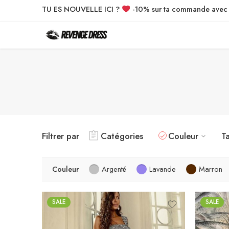
TU ES NOUVELLE ICI ?
-10% sur ta commande ave
Filtrer par
Catégories
Couleur
Ta
Couleur
Argenté
Lavande
Marron
SALE
SALE