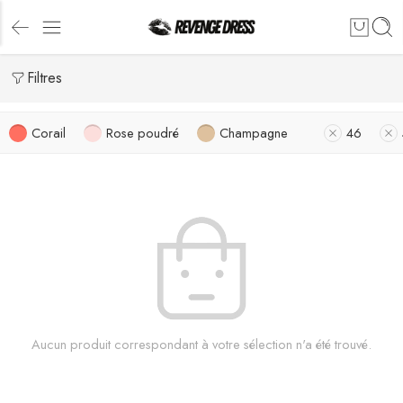
Filtres
Corail
Rose poudré
Champagne
46
Aucun produit correspondant à votre sélection n'a été trouvé.