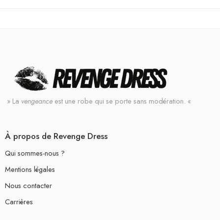
» La
vengeance
est une robe qui se porte sans modération. «
À propos de Revenge Dress
Qui sommes-nous ?
Mentions légales
Nous contacter
Carrières